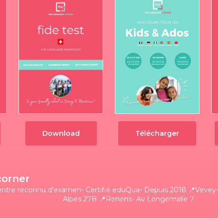
Download
Télécharger
corner
entre reconnu d'examen- Certifié eduQua- Depuis 2018
📍Vevey-
Alpes 27B
📍Renens- Av Longemalle 7