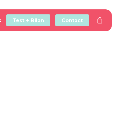
s
Test + Bilan
Contact