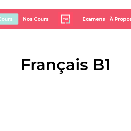
Cours
Nos Cours
Examens
À Propo
Français B1