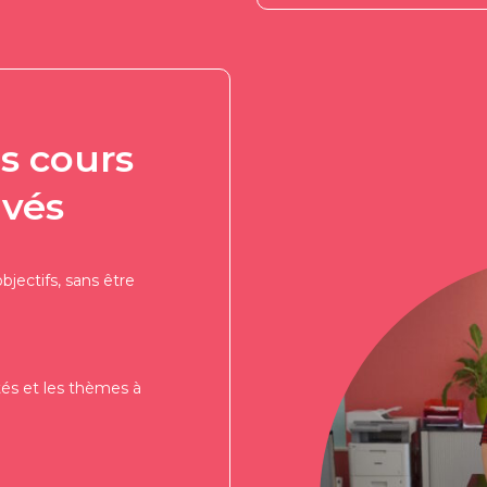
s cours
ivés
jectifs, sans être
tés et les thèmes à