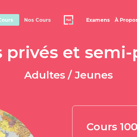
Cours
Nos Cours
Examens
À Propo
 privés et semi-
Adultes / Jeunes
Cours 10