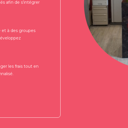
tés afin de s’intégrer
 et à des groupes
 développez
er les frais tout en
nalisé.