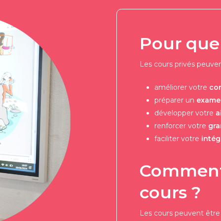
Pour quel
Les cours privés peuven
améliorer votre
co
préparer un
exame
développer votre
a
renforcer votre
gra
faciliter votre
intég
Comment 
cours ?
Les cours peuvent être 