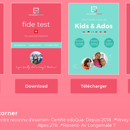
Download
Télécharger
corner
entre reconnu d'examen- Certifié eduQua- Depuis 2018
📍Vevey-
Alpes 27B
📍Renens- Av Longemalle 7