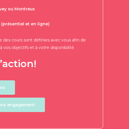
evey ou Montreux
(présentiel et en ligne)
e des cours sont définies avec vous afin de
vos objectifs et à votre disponibilité.
’action!
oix
sans engagement