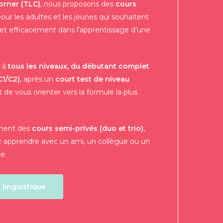
rner (TLC)
, nous proposons des
cours
our les adultes et les jeunes qui souhaitent
et efficacement dans l’apprentissage d’une
s à
tous les niveaux, du débutant complet
C1/C2)
, après un
court test de niveau
de vous orienter vers la formule la plus
ment des
cours semi-privés (duo et trio)
,
ez apprendre avec un ami, un collègue ou un
e.
 linguistique