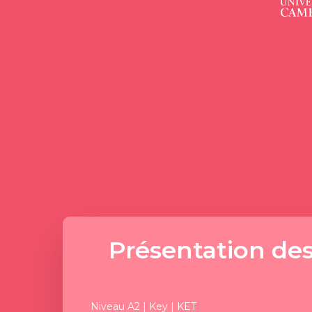
Présentation de
Niveau A2 | Key | KET