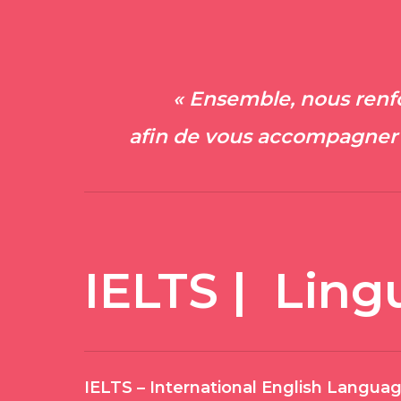
« Ensemble, nous renfo
afin de vous accompagner
IELTS | Lingu
IELTS – International English Langua