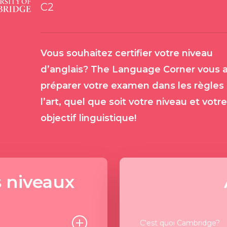
C2
Vous souhaitez certifier votre niveau
d’anglais? The Language Corner vous a
préparer votre examen dans les règles
l’art, quel que soit votre niveau et votre
objectif linguistique!
s niveaux
C'est quoi Cambridge?