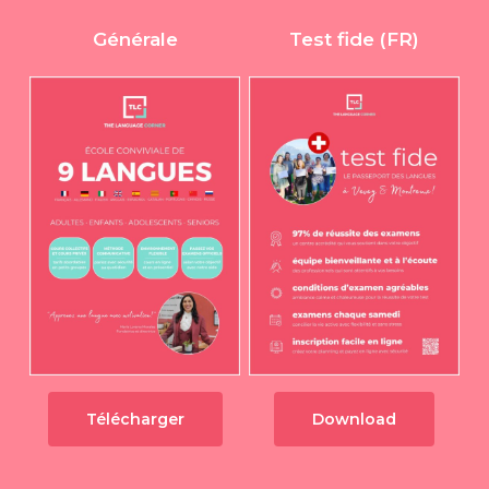
Générale
Test fide (FR)
Télécharger
Download