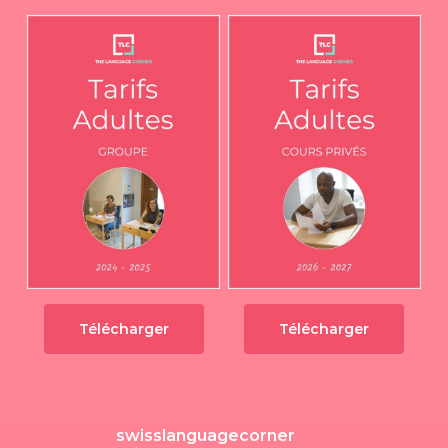
Télécharger
Télécharger
swisslanguagecorner