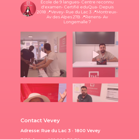
École de 9 langues- Centre reconnu
d'examen- Certifié eduQua- Depuis
2018
📍Vevey- Rue du Lac 3
📍Montreux-
Av des Alpes 27B
📍Renens- Av
Longemalle 7
Contact Vevey
Adresse: Rue du Lac 3 · 1800 Vevey