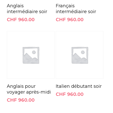
Ajouter Au Panier
Ajouter Au Panier
Anglais
Français
intermédiaire soir
intermédiaire soir
CHF
960.00
CHF
960.00
Ajouter Au Panier
Ajouter Au Panier
Anglais pour
Italien débutant soir
voyager après-midi
CHF
960.00
CHF
960.00