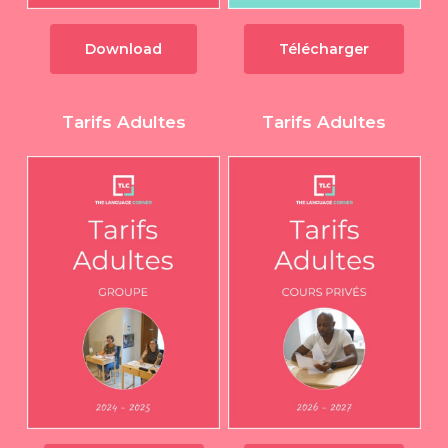
Download
Télécharger
Tarifs Adultes
Tarifs Adultes