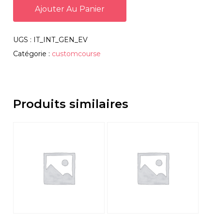
Ajouter Au Panier
UGS :
IT_INT_GEN_EV
Catégorie :
customcourse
Produits similaires