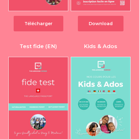
Télécharger
Download
Test fide (EN)
Kids & Ados