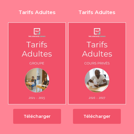
Tarifs Adultes
Tarifs Adultes
Télécharger
Télécharger