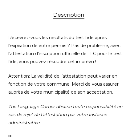
Description
Recevrez-vous les résultats du test fide après
l’expiration de votre permis ? Pas de problème, avec
l’attestation d’inscription officielle de TLC pour le test
fide, vous pouvez résoudre cet imprévu !
Attention: La validité de l’attestation peut varier en
fonction de votre commune. Merci de vous assurer
auprès de votre municipalité de son acceptation.
The Language Corner décline toute responsabilité en
cas de rejet de l’attestation par votre instance
administrative.
**