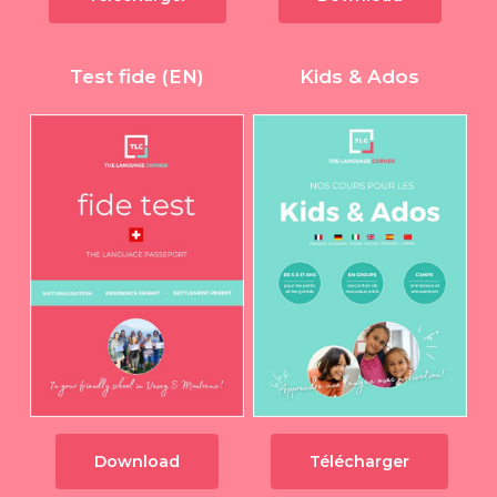
Test fide (EN)
Kids & Ados
Download
Télécharger