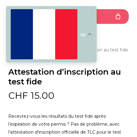
Skip
to
Menu
main
content
FR
Accueil
Tests
Attestation d’inscription au test fide
Attestation d’inscription au
test fide
CHF
15.00
Recevrez-vous les résultats du test fide après
l’expiration de votre permis ? Pas de problème, avec
l’attestation d’inscription officielle de TLC pour le test