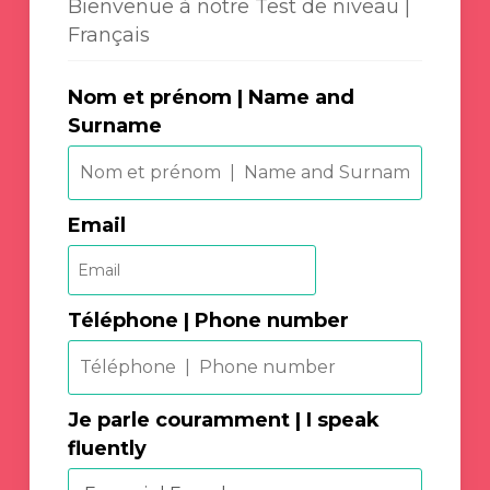
Bienvenue à notre Test de niveau |
Français
Nom et prénom | Name and
Surname
Email
Téléphone | Phone number
Je parle couramment | I speak
fluently