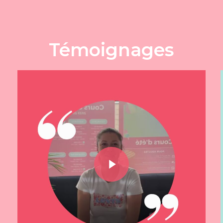
Témoignages
Play Video
Play Video