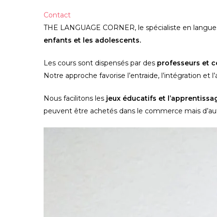
Contact
THE LANGUAGE CORNER, le spécialiste en langues ét
enfants et les adolescents.                                               
Les cours sont dispensés par des 
Notre approche favorise l’entraide, l’intégration et 
Nous facilitons les 
jeux éducatifs et l’apprentiss
peuvent être achetés dans le commerce mais d’autr