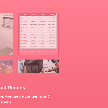
act Renens
e: Avenue de Longemalle, 7 ·
Renens