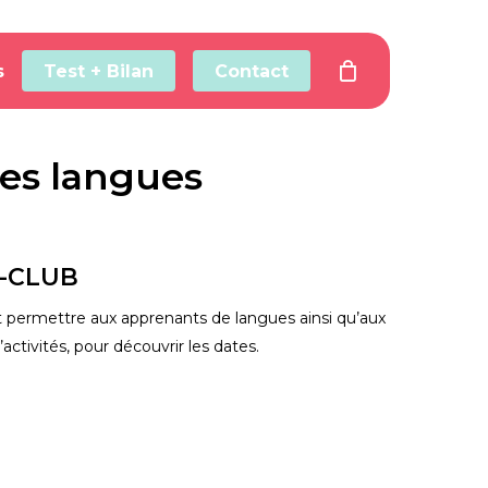
s
Test + Bilan
Contact
les langues
-CLUB  
t permettre aux apprenants de langues ainsi qu’aux 
tivités, pour découvrir les dates. 