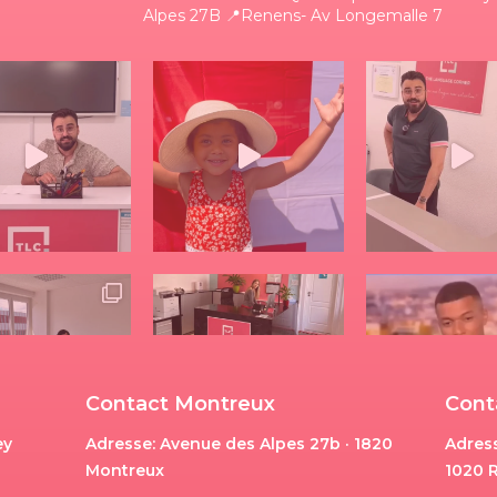
Alpes 27B
📍Renens- Av Longemalle 7
Contact Montreux
Cont
ey
Adresse: Avenue des Alpes 27b · 1820
Adress
Montreux
1020 