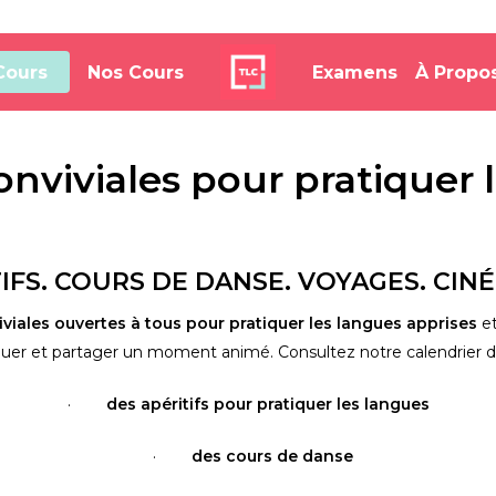
Cours
Nos Cours
Examens
À Propo
conviviales pour pratiquer 
IFS. COURS DE DANSE. VOYAGES. CINÉ
iviales ouvertes à tous pour pratiquer les langues apprises
 e
er et partager un moment animé. Consultez notre calendrier d’ac
·        
des apéritifs pour pratiquer les langues
  ·        
des cours de danse