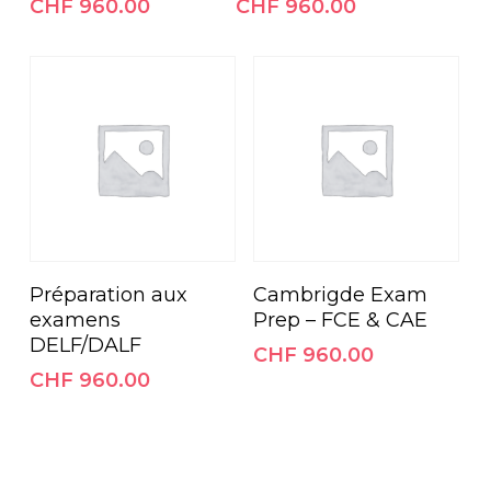
CHF
960.00
CHF
960.00
Ajouter Au Panier
Ajouter Au Panier
Préparation aux
Cambrigde Exam
examens
Prep – FCE & CAE
DELF/DALF
CHF
960.00
CHF
960.00