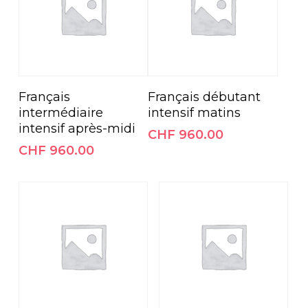
Ajouter Au Panier
Ajouter Au Panier
Français
Français débutant
intermédiaire
intensif matins
intensif après-midi
CHF
960.00
CHF
960.00