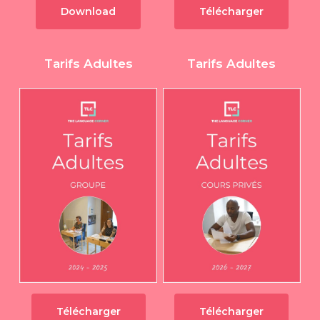
Download
Télécharger
Tarifs Adultes
Tarifs Adultes
Télécharger
Télécharger