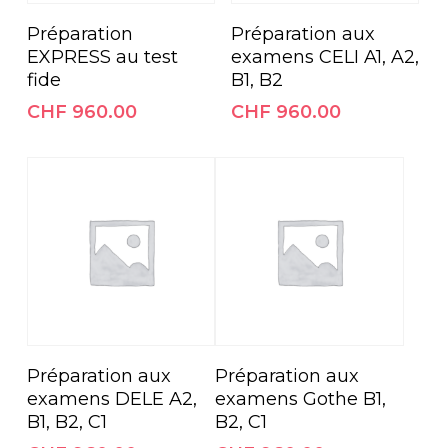
Ajouter Au Panier
Ajouter Au Panier
Préparation
Préparation aux
EXPRESS au test
examens CELI A1, A2,
fide
B1, B2
CHF
960.00
CHF
960.00
Ajouter Au Panier
Ajouter Au Panier
Préparation aux
Préparation aux
examens DELE A2,
examens Gothe B1,
B1, B2, C1
B2, C1