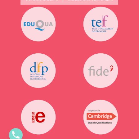
Suivez-nous!
Plus de publications