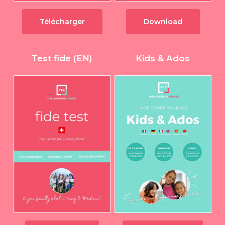
Télécharger
Download
Test fide (EN)
Kids & Ados