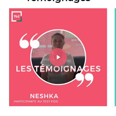
Play Video
Play Video