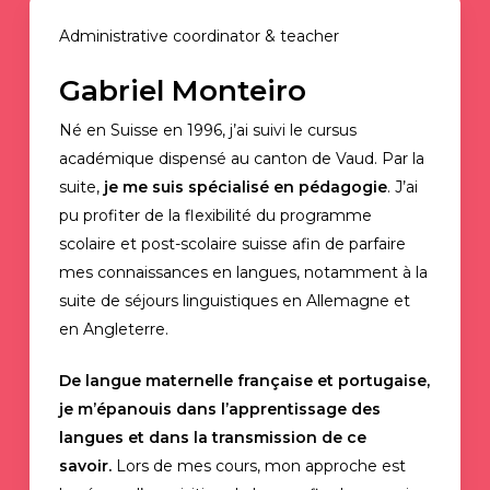
Administrative coordinator & teacher
Gabriel Monteiro
Né en Suisse en 1996, j’ai suivi le cursus
académique dispensé au canton de Vaud. Par la
suite,
je me suis spécialisé en pédagogie
. J’ai
pu profiter de la flexibilité du programme
scolaire et post-scolaire suisse afin de parfaire
mes connaissances en langues, notamment à la
suite de séjours linguistiques en Allemagne et
en Angleterre.
De langue maternelle française et portugaise,
je m’épanouis dans l’apprentissage des
langues et dans la transmission de ce
savoir.
Lors de mes cours, mon approche est