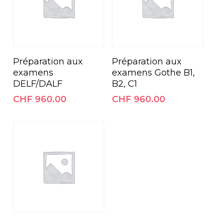
Ajouter Au Panier
Ajouter Au Panier
Préparation aux
Préparation aux
examens
examens Gothe B1,
DELF/DALF
B2, C1
CHF
960.00
CHF
960.00