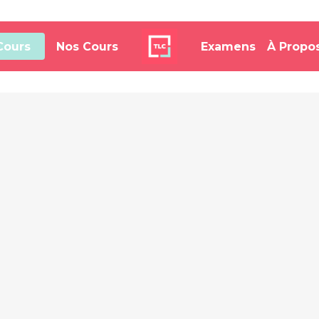
Cours
Nos Cours
Examens
À Propo