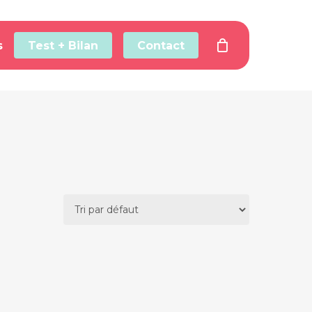
s
Test + Bilan
Contact