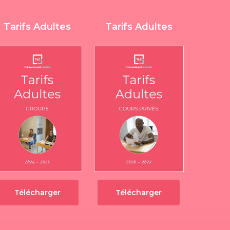
Tarifs Adultes
Tarifs Adultes
Télécharger
Télécharger