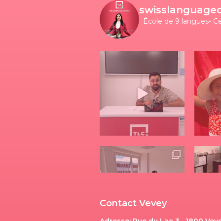
swisslanguage
École de 9 langues- C
Contact Vevey