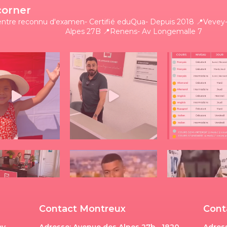
corner
entre reconnu d'examen- Certifié eduQua- Depuis 2018
📍Vevey-
Alpes 27B
📍Renens- Av Longemalle 7
Contact Montreux
Cont