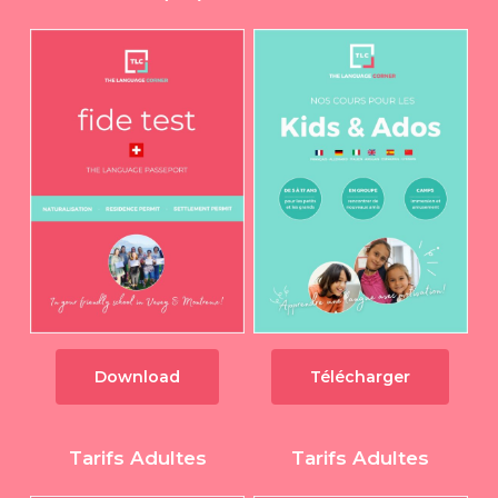
Download
Télécharger
Tarifs Adultes
Tarifs Adultes