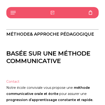
Skip
to
Menu
main
content
MÉTHODE& APPROCHE PÉDAGOGIQUE
BASÉE SUR UNE MÉTHODE 
COMMUNICATIVE
Contact
Notre école conviviale vous propose une
 méthode 
communicative orale et écrite
 pour assurer une 
progression d’apprentissage constante et rapide. 