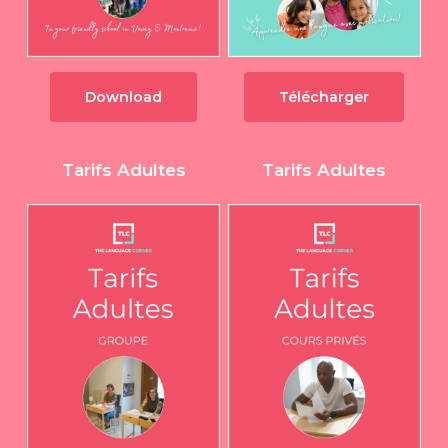
Download
Télécharger
Tarifs Adultes
Tarifs Adultes