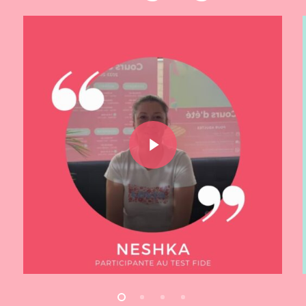
Play Video
Play Video