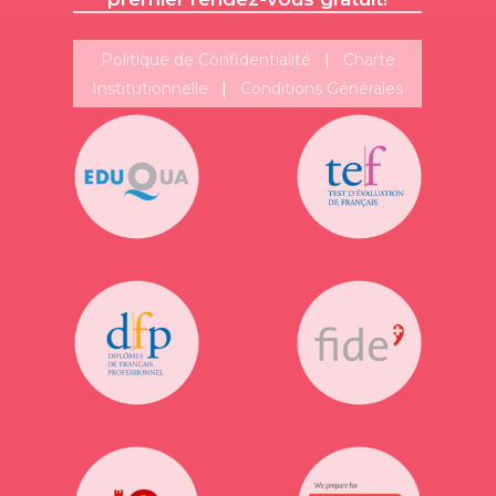
Politique de Confidentialité
|
Charte
Institutionnelle
|
Conditions Générales
Suivez-nous!
Plus de publications