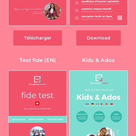
Télécharger
Download
Test fide (EN)
Kids & Ados